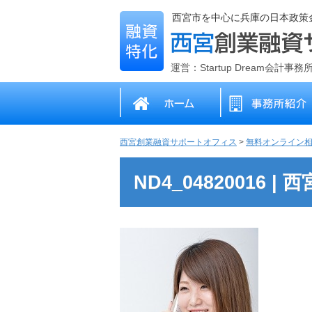
西宮市を中心に兵庫の日本政策
運営：Startup Dream会計事
西宮創業融資サポートオフィス
>
無料オンライン
ND4_04820016