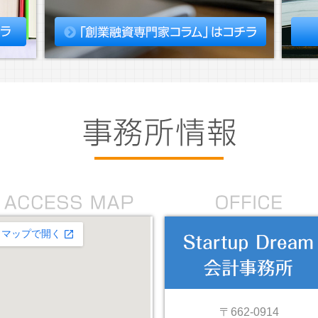
〒662-0914