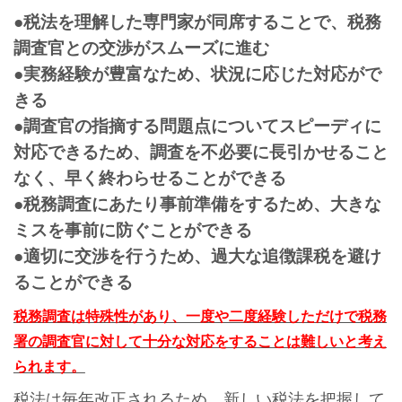
●税法を理解した専門家が同席することで、税務
調査官との交渉がスムーズに進む
●実務経験が豊富なため、状況に応じた対応がで
きる
●調査官の指摘する問題点についてスピーディに
対応できるため、調査を不必要に長引かせること
なく、早く終わらせることができる
●税務調査にあたり事前準備をするため、大きな
ミスを事前に防ぐことができる
●適切に交渉を行うため、過大な追徴課税を避け
ることができる
税務調査は特殊性があり、一度や二度経験しただけで税務
署の調査官に対して十分な対応をすることは難しいと考え
られます。
税法は毎年改正されるため、新しい税法を把握して