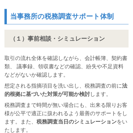
当事務所の税務調査サポート体制
（１）事前相談・シミュレーション
取引の流れ全体を確認しながら、会計帳簿、契約書
類、 議事録、領収書などの確認、紛失や不足資料
などがないか確認します。
想定される指摘項目を洗い出し、税務調査の前に
法
的根拠に基づいた対策が可能か検討
します。
税務調査まで時間が無い場合にも、出来る限りお客
様が公平で適正に扱われるよう最善のサポートをし
ます。また、
税務調査当日のシミュレーション
をい
たします。