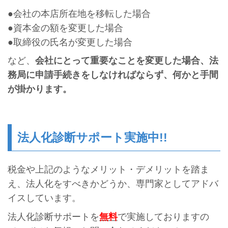
●会社の本店所在地を移転した場合
●資本金の額を変更した場合
●取締役の氏名が変更した場合
など、
会社にとって重要なことを変更した場合、法
務局に申請手続きをしなければならず、何かと手間
が掛かります。
法人化診断サポート実施中!!
税金や上記のようなメリット・デメリットを踏ま
え、法人化をすべきかどうか、専門家としてアドバ
イスしています。
法人化診断サポートを
無料
で実施しておりますの