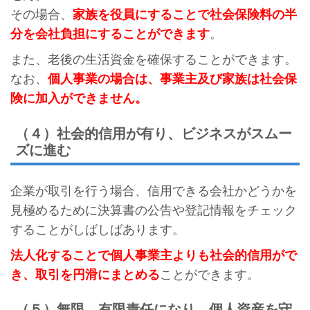
その場合、
家族を役員にすることで社会保険料の半
分を会社負担にすることができます
。
また、老後の生活資金を確保することができます。
なお、
個人事業の場合は、事業主及び家族は社会保
険に加入ができません。
（４）社会的信用が有り、ビジネスがスムー
ズに進む
企業が取引を行う場合、信用できる会社かどうかを
見極めるために決算書の公告や登記情報をチェック
することがしばしばあります。
法人化することで個人事業主よりも社会的信用がで
き、取引を円滑にまとめる
ことができます。
（５）無限→有限責任になり、個人資産を守