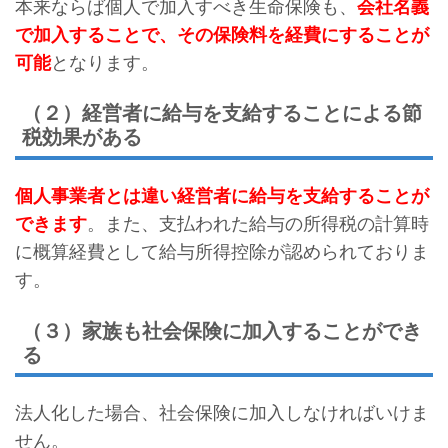
本来ならば個人で加入すべき生命保険も、
会社名義
で加入することで、その保険料を経費にすることが
可能
となります。
（２）経営者に給与を支給することによる節
税効果がある
個人事業者とは違い経営者に給与を支給することが
できます
。また、支払われた給与の所得税の計算時
に概算経費として給与所得控除が認められておりま
す。
（３）家族も社会保険に加入することができ
る
法人化した場合、社会保険に加入しなければいけま
せん。