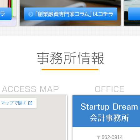
〒662-0914