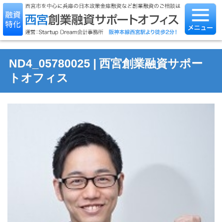
ND4_05780025 | 西宮創業融資サポー
トオフィス