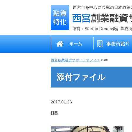
西宮市を中心に兵庫の日本政策
運営：Startup Dream会計事
西宮創業融資サポートオフィス
>
08
添付ファイル
2017.01.26
08