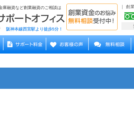
創
金庫融資など創業融資のご相談は
務所
阪神本線西宮駅より徒歩5分！