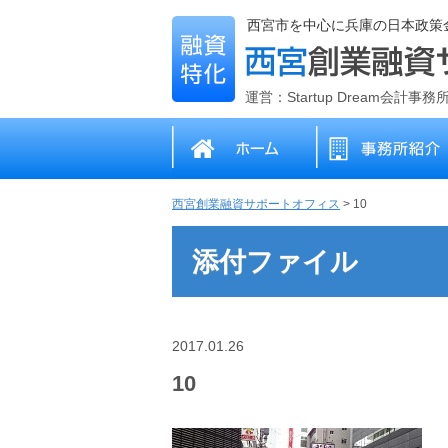
西宮市を中心に兵庫の日本政策
運営：Startup Dream会計事
西宮創業融資サポートオフィス
>
10
添付ファイル
2017.01.26
10