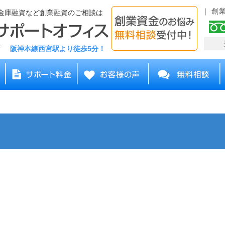
創
金庫融資など創業融資のご相談は
務所
阪神本線西宮駅より徒歩5分！