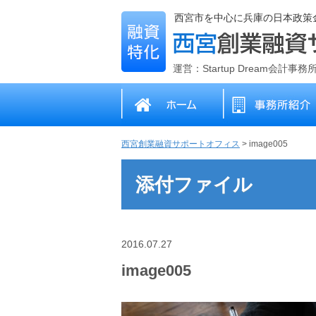
西宮市を中心に兵庫の日本政策
運営：Startup Dream会計事
西宮創業融資サポートオフィス
>
image005
添付ファイル
2016.07.27
image005