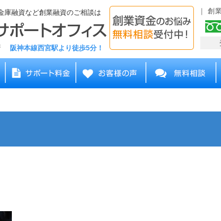
創
金庫融資など創業融資のご相談は
務所
阪神本線西宮駅より徒歩5分！